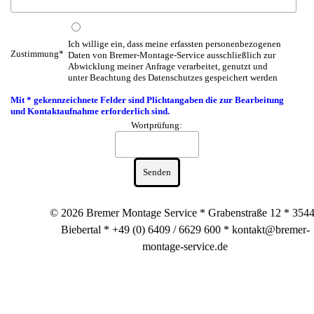
Ich willige ein, dass meine erfassten personenbezogenen Daten 
Ich willige ein, dass meine erfassten personenbezogenen
Zustimmung
*
Daten von Bremer-Montage-Service ausschließlich zur
Abwicklung meiner Anfrage verarbeitet, genutzt und
unter Beachtung des Datenschutzes gespeichert werden
Mit * gekennzeichnete Felder sind Plichtangaben die zur Bearbeitung
und Kontaktaufnahme erforderlich sind.
Wortprüfung:
© 2026 Bremer Montage Service * Grabenstraße 12 * 354
Biebertal *
+49 (0) 6409 / 6629 600 *
kontakt@bremer-
montage-service.de
Zurück zum Seiteninhalt