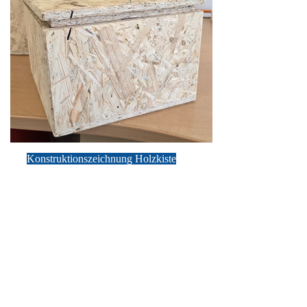
Konstruktionszeichnung Holzkiste