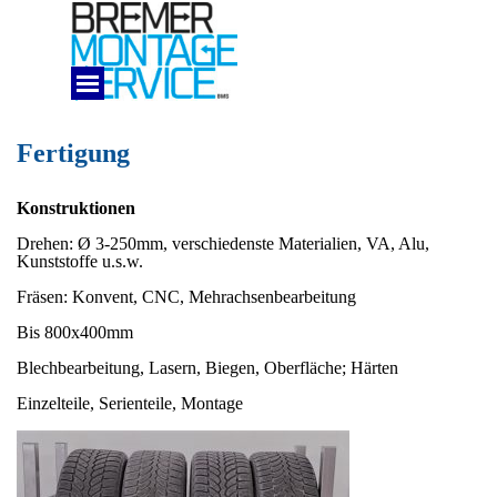
Direkt zum Seiteninhalt
Menü überspringen
MENUE
Fertigung
Konstruktionen
Drehen: Ø 3-250mm, verschiedenste Materialien, VA, Alu,
Kunststoffe u.s.w.
Fräsen: Konvent, CNC, Mehrachsenbearbeitung
Bis 800x400mm
Blechbearbeitung, Lasern, Biegen, Oberfläche; Härten
Einzelteile, Serienteile, Montage