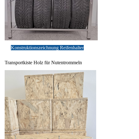
Konstruktionszeichnung Reifenhalter
Transportkiste Holz für Nutentrommeln